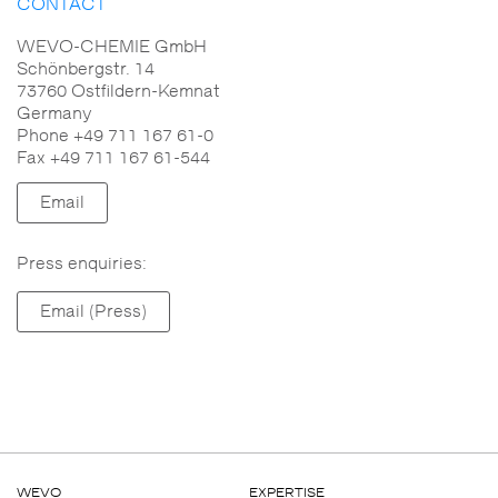
CONTACT
WEVO-CHEMIE GmbH
Schönbergstr. 14
73760 Ostfildern-Kemnat
Germany
Phone +49 711 167 61-0
Fax +49 711 167 61-544
Email
Press enquiries:
Email (Press)
WEVO
EXPERTISE