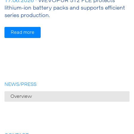
17.06.2026 ·
WEVOPUR 512 FLE protects
lithium-ion battery packs and supports efficient
series production.
Read more
NEWS/PRESS
Overview