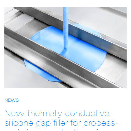
NEWS
New thermally conductive
silicone gap filler for process-