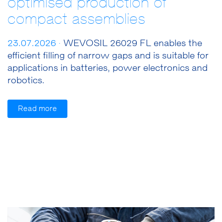
optimised production of
compact assemblies
23.07.2026 ·
WEVOSIL 26029 FL enables the
efficient filling of narrow gaps and is suitable for
applications in batteries, power electronics and
robotics.
Read more